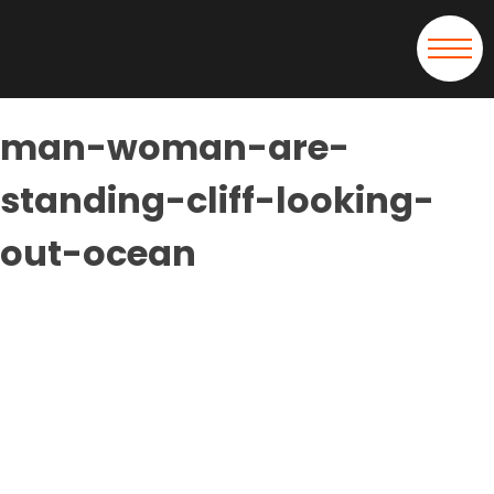
man-woman-are-
standing-cliff-looking-
out-ocean