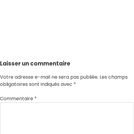
man-woman-are-
standing-cliff-looking-out-
ocean
Laisser un commentaire
Votre adresse e-mail ne sera pas publiée.
Les champs
obligatoires sont indiqués avec
*
Commentaire
*