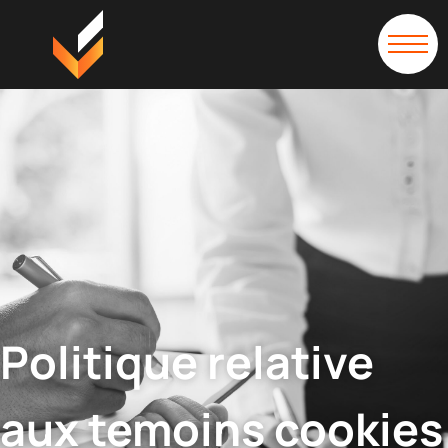
Politique relative
aux temoins cookies