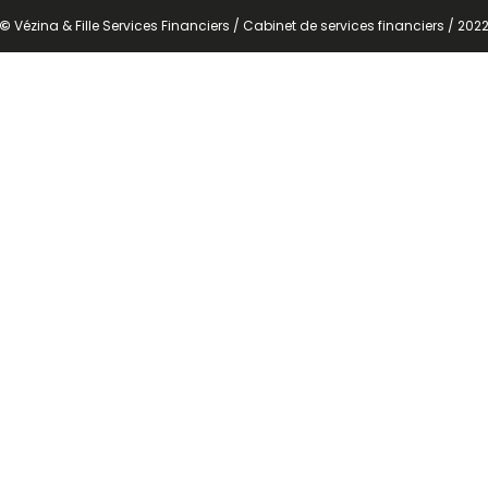
©
Vézina & Fille Services Financiers / Cabinet de services financiers / 202