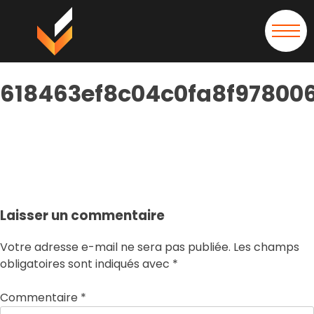
618463ef8c04c0fa8f97800
618463ef8c04c0fa8f978006_mariepier
Laisser un commentaire
Votre adresse e-mail ne sera pas publiée.
Les champs
obligatoires sont indiqués avec
*
Commentaire
*