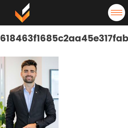
618463f1685c2aa45e317fab